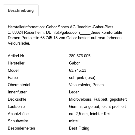
Beschreibung
Herstellerinformation: Gabor Shoes AG Joachim-Gabor-Platz
1, 83024 Rosenheim, DEinfo@gabor.com_____Diese komfortable
Damen-Pantolette 63.745.13 von Gabor basiert auf rosa-farbenen
Veloursleder.
Artikel-Nr.
280 576 005
Hersteller
Gabor
Modell
63.745.13
Farbe
soft pink (rosa)
Obermaterial
Veloursleder, Perlen
Innenfutter
Leder
Decksohle
Microvelours, Fußbett, gepolstert
Laufsohle
Gummi, angeraut, leicht profiliert
Absatzhöhe
ca. 2,5 cm, leichter Keil
Schuhweite
mittel
Besonderheiten
Best Fitting