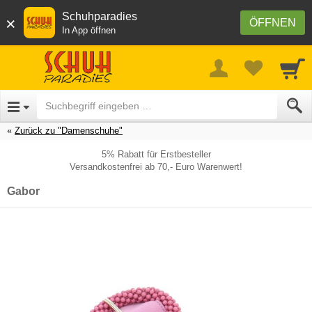
Schuhparadies
×
ÖFFNEN
In App öffnen
Zurück zu "Damenschuhe"
5% Rabatt für Erstbesteller
Versandkostenfrei ab 70,- Euro Warenwert!
Gabor