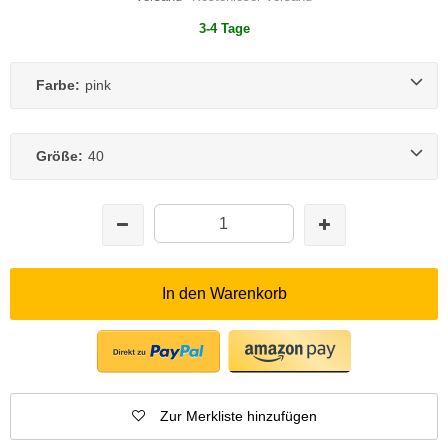
3-4 Tage
Farbe:
pink
Größe:
40
In den Warenkorb
Zur Merkliste hinzufügen