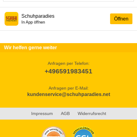
Schuhparadies
Öffnen
In App öffnen
Wir helfen gerne weiter
Anfragen per Telefon:
+496591983451
Anfragen per E-Mail:
kundenservice@schuhparadies.net
Impressum
AGB
Widerrufsrecht