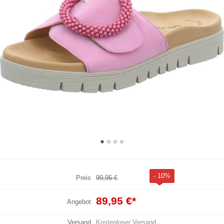
- 10%
Preis
99,95 €
89,95 €
*
Angebot
Versand
Kostenloser Versand