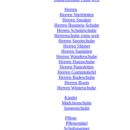
Herren
Herren Stiefeletten
Herren Sneaker
Herren Business Schuhe
Herren Schnürschuhe
Herrenschuhe extra weit
Herren Sportschuhe
Herren Slipper
Herren Sandalen
Herren Wanderschuhe
Herren Hausschuhe
Herren Pantoletten
Herren Gummistiefel
Herren Badeschuhe
Herren Boots
Herren Winterschuhe
Kinder
Mädchenschuhe
Jungenschuhe
Pflege
Pflegemittel
Schuhspanner