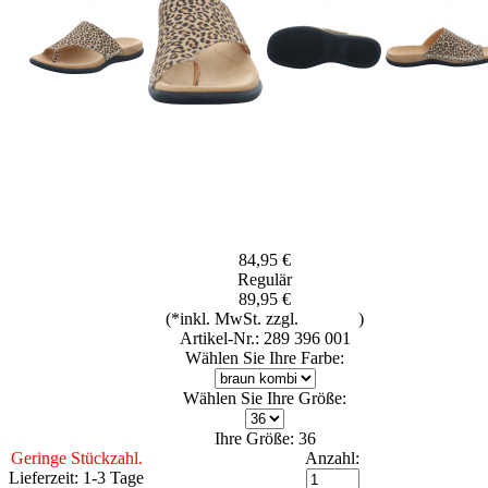
84,95 €
Regulär
89,95 €
(*inkl. MwSt. zzgl.
Versand
)
Artikel-Nr.: 289 396 001
Wählen Sie Ihre Farbe:
Wählen Sie Ihre Größe:
Ihre Größe: 36
Geringe Stückzahl.
Anzahl:
Lieferzeit: 1-3 Tage