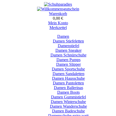
Warenkorb
0,00 €
Mein Konto
Merkzettel
Damen
Damen Stiefeletten
Damenstiefel
Damen Sneaker
Damen Schnürschuhe
Damen Pumps
Damen Slipper
Damen Sportschuhe
Damen Sandaletten
Damen Hausschuhe
Damen Pantoletten
Damen Ballerinas
Damen Boots
Damen Gummistiefel
Damen Winterschuhe
Damen Wanderschuhe
Damen Badeschuhe
Damenschuhe extra weit