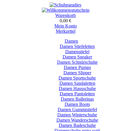
Warenkorb
0,00 €
Mein Konto
Merkzettel
Damen
Damen Stiefeletten
Damenstiefel
Damen Sneaker
Damen Schnürschuhe
Damen Pumps
Damen Slipper
Damen Sportschuhe
Damen Sandaletten
Damen Hausschuhe
Damen Pantoletten
Damen Ballerinas
Damen Boots
Damen Gummistiefel
Damen Winterschuhe
Damen Wanderschuhe
Damen Badeschuhe
Damenschuhe extra weit