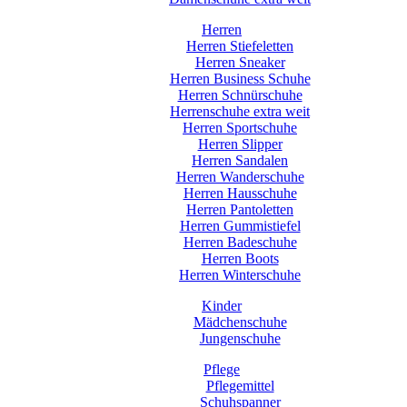
Herren
Herren Stiefeletten
Herren Sneaker
Herren Business Schuhe
Herren Schnürschuhe
Herrenschuhe extra weit
Herren Sportschuhe
Herren Slipper
Herren Sandalen
Herren Wanderschuhe
Herren Hausschuhe
Herren Pantoletten
Herren Gummistiefel
Herren Badeschuhe
Herren Boots
Herren Winterschuhe
Kinder
Mädchenschuhe
Jungenschuhe
Pflege
Pflegemittel
Schuhspanner