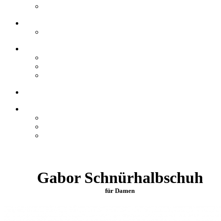
Gabor Schnürhalbschuh
für Damen