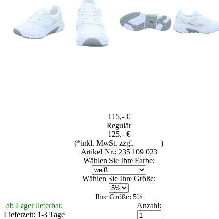
115,- €
Regulär
125,- €
(*inkl. MwSt. zzgl.
Versand
)
Artikel-Nr.: 235 109 023
Wählen Sie Ihre Farbe:
Wählen Sie Ihre Größe:
Ihre Größe: 5½
ab Lager lieferbar.
Anzahl:
Lieferzeit: 1-3 Tage