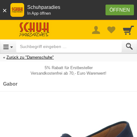
Schuhparadies
×
ÖFFNEN
In App öffnen
Zurück zu "Damenschuhe"
5% Rabatt für Erstbesteller
Versandkostenfrei ab 70,- Euro Warenwert!
Gabor