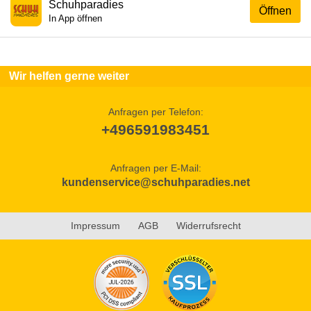
Schuhparadies
Öffnen
In App öffnen
Wir helfen gerne weiter
Anfragen per Telefon:
+496591983451
Anfragen per E-Mail:
kundenservice@schuhparadies.net
Impressum
AGB
Widerrufsrecht