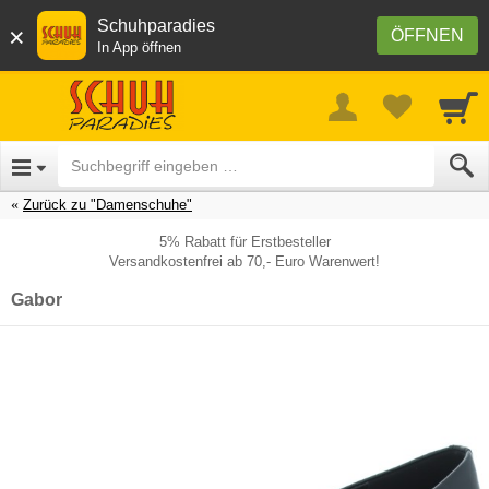
Schuhparadies
×
ÖFFNEN
In App öffnen
Zurück zu "Damenschuhe"
5% Rabatt für Erstbesteller
Versandkostenfrei ab 70,- Euro Warenwert!
Gabor