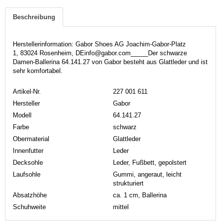
Beschreibung
Herstellerinformation: Gabor Shoes AG Joachim-Gabor-Platz
1, 83024 Rosenheim, DEinfo@gabor.com_____Der schwarze
Damen-Ballerina 64.141.27 von Gabor besteht aus Glattleder und ist
sehr komfortabel.
Artikel-Nr.
227 001 611
Hersteller
Gabor
Modell
64.141.27
Farbe
schwarz
Obermaterial
Glattleder
Innenfutter
Leder
Decksohle
Leder, Fußbett, gepolstert
Laufsohle
Gummi, angeraut, leicht
strukturiert
Absatzhöhe
ca. 1 cm, Ballerina
Schuhweite
mittel