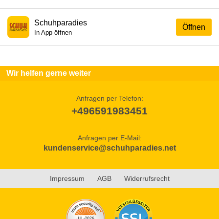
Schuhparadies
Öffnen
In App öffnen
Wir helfen gerne weiter
Anfragen per Telefon:
+496591983451
Anfragen per E-Mail:
kundenservice@schuhparadies.net
Impressum
AGB
Widerrufsrecht