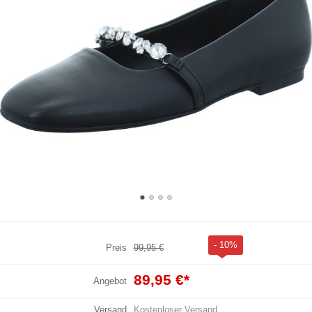
- 10%
Preis
99,95 €
89,95 €
*
Angebot
Versand
Kostenloser Versand