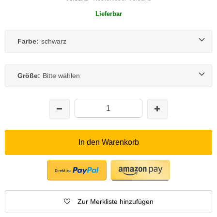
Lieferbar
Farbe:
schwarz
Größe:
Bitte wählen
In den Warenkorb
Zur Merkliste hinzufügen