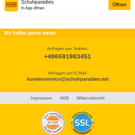
Schuhparadies
Öffnen
In App öffnen
Wir helfen gerne weiter
Anfragen per Telefon:
+496591983451
Anfragen per E-Mail:
kundenservice@schuhparadies.net
Impressum
AGB
Widerrufsrecht