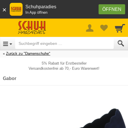
Schuhparadies
×
ÖFFNEN
In App öffnen
Zurück zu "Damenschuhe"
5% Rabatt für Erstbesteller
Versandkostenfrei ab 70,- Euro Warenwert!
Gabor