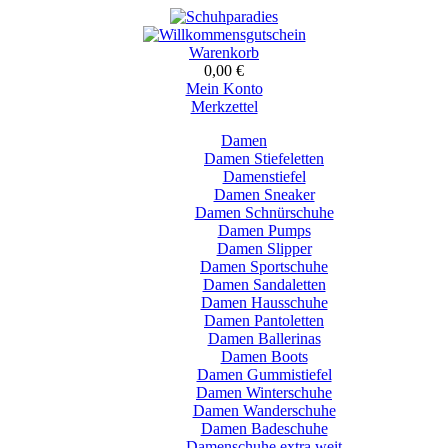
Warenkorb
0,00 €
Mein Konto
Merkzettel
Damen
Damen Stiefeletten
Damenstiefel
Damen Sneaker
Damen Schnürschuhe
Damen Pumps
Damen Slipper
Damen Sportschuhe
Damen Sandaletten
Damen Hausschuhe
Damen Pantoletten
Damen Ballerinas
Damen Boots
Damen Gummistiefel
Damen Winterschuhe
Damen Wanderschuhe
Damen Badeschuhe
Damenschuhe extra weit