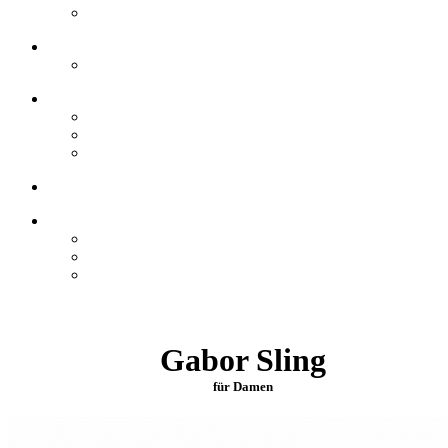
Gabor Sling
für Damen