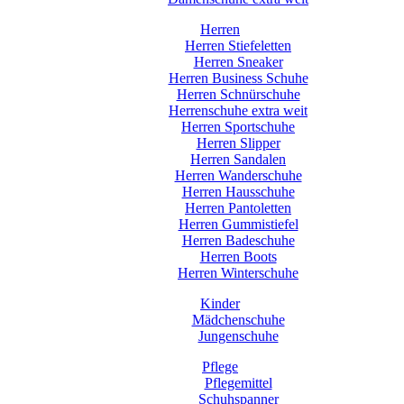
Herren
Herren Stiefeletten
Herren Sneaker
Herren Business Schuhe
Herren Schnürschuhe
Herrenschuhe extra weit
Herren Sportschuhe
Herren Slipper
Herren Sandalen
Herren Wanderschuhe
Herren Hausschuhe
Herren Pantoletten
Herren Gummistiefel
Herren Badeschuhe
Herren Boots
Herren Winterschuhe
Kinder
Mädchenschuhe
Jungenschuhe
Pflege
Pflegemittel
Schuhspanner