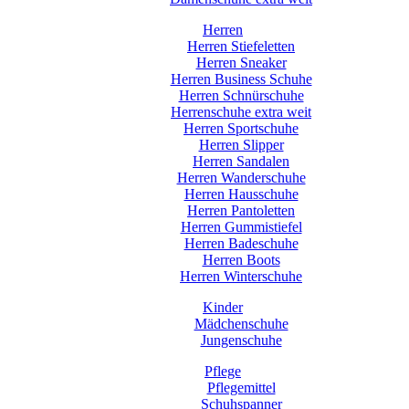
Herren
Herren Stiefeletten
Herren Sneaker
Herren Business Schuhe
Herren Schnürschuhe
Herrenschuhe extra weit
Herren Sportschuhe
Herren Slipper
Herren Sandalen
Herren Wanderschuhe
Herren Hausschuhe
Herren Pantoletten
Herren Gummistiefel
Herren Badeschuhe
Herren Boots
Herren Winterschuhe
Kinder
Mädchenschuhe
Jungenschuhe
Pflege
Pflegemittel
Schuhspanner