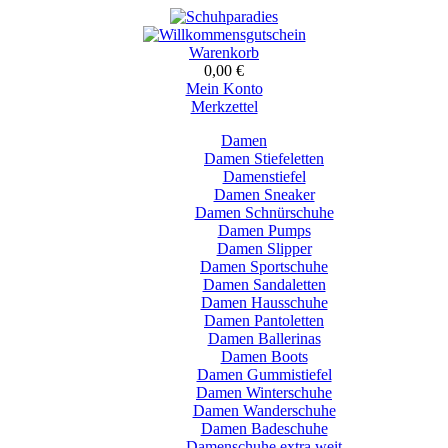
Warenkorb
0,00 €
Mein Konto
Merkzettel
Damen
Damen Stiefeletten
Damenstiefel
Damen Sneaker
Damen Schnürschuhe
Damen Pumps
Damen Slipper
Damen Sportschuhe
Damen Sandaletten
Damen Hausschuhe
Damen Pantoletten
Damen Ballerinas
Damen Boots
Damen Gummistiefel
Damen Winterschuhe
Damen Wanderschuhe
Damen Badeschuhe
Damenschuhe extra weit