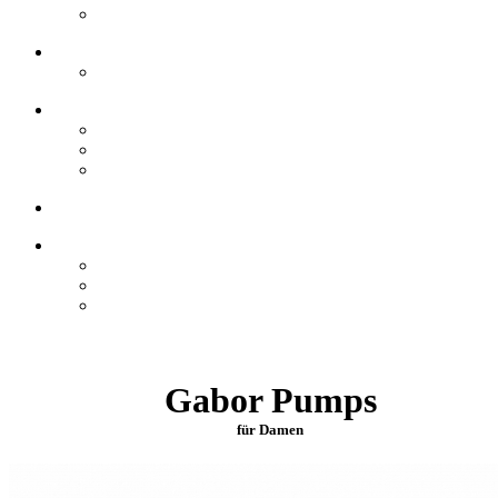
Gabor Pumps
für Damen