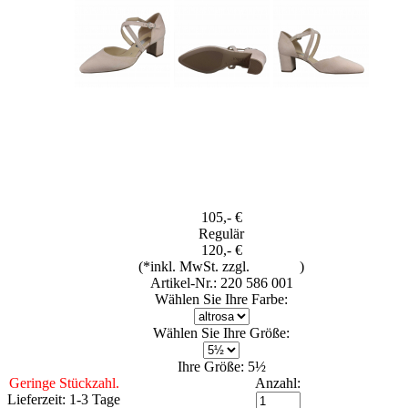
105,- €
Regulär
120,- €
(*inkl. MwSt. zzgl.
Versand
)
Artikel-Nr.: 220 586 001
Wählen Sie Ihre Farbe:
Wählen Sie Ihre Größe:
Ihre Größe: 5½
Geringe Stückzahl.
Anzahl:
Lieferzeit: 1-3 Tage