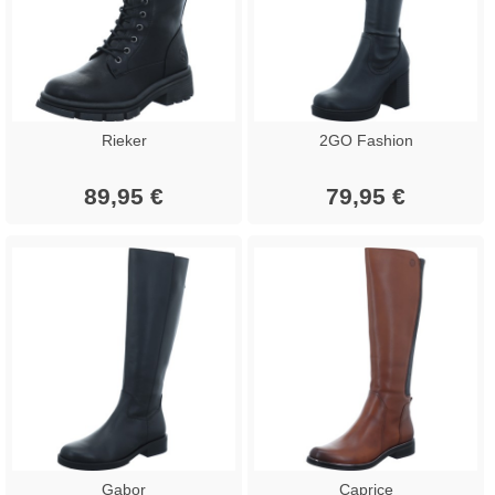
Rieker
2GO Fashion
89,95 €
79,95 €
Gabor
Caprice