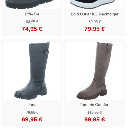
Effe-Tre
Bold Oskar KG Nachfolger
84,95 €
89,95 €
74,95 €
79,95 €
Jana
Tamaris Comfort
79,95 €
119,95 €
69,95 €
99,95 €