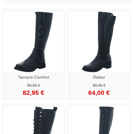
Tamaris Comfort
Rieker
89,95 €
89,95 €
82,95 €
64,00 €