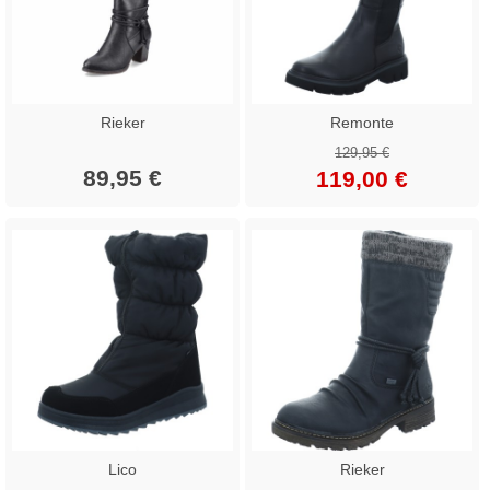
Rieker
Remonte
129,95 €
89,95 €
119,00 €
Lico
Rieker