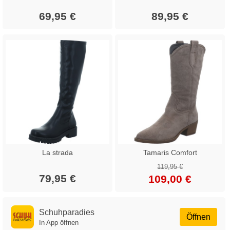
69,95 €
89,95 €
La strada
Tamaris Comfort
119,95 €
79,95 €
109,00 €
Schuhparadies
Öffnen
In App öffnen