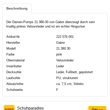
Beschreibung
Der Damen-Pumps 21.380-30 von Gabor überzeugt durch sein
knallig pinkes Veloursleder und ist ein echter Hingucker.
Artikel-Nr.
222 576 001
Hersteller
Gabor
Modell
21.380.30
Farbe
pink
Obermaterial
Veloursleder
Innenfutter
Leder
Decksohle
Leder, Fußbett, gepolstert
Laufsohle
PU, strukturiert
Absatzhöhe
ca. 7,5 cm, Stiletto
Schuhweite
F
Schuhparadies