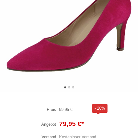
- 20%
Preis
99,95 €
79,95 €
*
Angebot
Versand
Kostenloser Versand