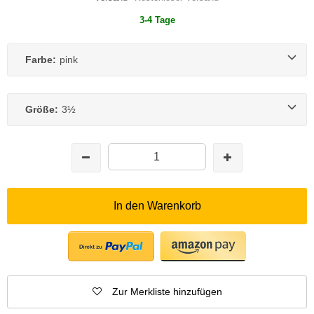
3-4 Tage
Farbe:
pink
Größe:
3½
In den Warenkorb
Zur Merkliste hinzufügen