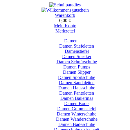
Warenkorb
0,00 €
Mein Konto
Merkzettel
Damen
Damen Stiefeletten
Damenstiefel
Damen Sneaker
Damen Schnürschuhe
Damen Pumps
Damen Slipper
Damen Sportschuhe
Damen Sandaletten
Damen Hausschuhe
Damen Pantoletten
Damen Ballerinas
Damen Boots
Damen Gummistiefel
Damen Winterschuhe
Damen Wanderschuhe
Damen Badeschuhe
Damenschuhe extra weit