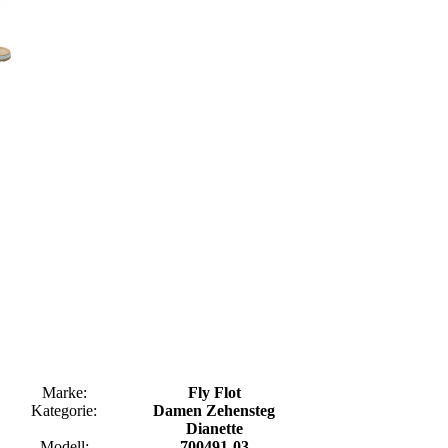
Marke:
Fly Flot
Kategorie:
Damen Zehensteg
Dianette
Modell:
700491-03