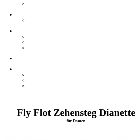
Fly Flot Zehensteg Dianette
für Damen