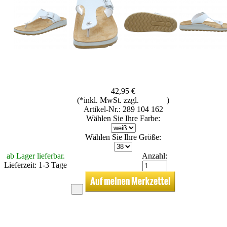
42,95 €
(*inkl. MwSt. zzgl.
Versand
)
Artikel-Nr.: 289 104 162
Wählen Sie Ihre Farbe:
Wählen Sie Ihre Größe:
ab Lager lieferbar.
Anzahl:
Lieferzeit: 1-3 Tage