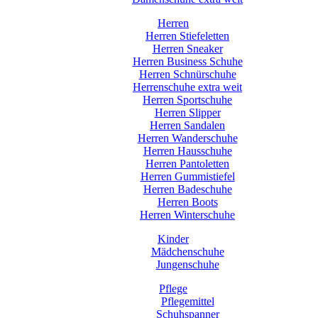
Herren
Herren Stiefeletten
Herren Sneaker
Herren Business Schuhe
Herren Schnürschuhe
Herrenschuhe extra weit
Herren Sportschuhe
Herren Slipper
Herren Sandalen
Herren Wanderschuhe
Herren Hausschuhe
Herren Pantoletten
Herren Gummistiefel
Herren Badeschuhe
Herren Boots
Herren Winterschuhe
Kinder
Mädchenschuhe
Jungenschuhe
Pflege
Pflegemittel
Schuhspanner