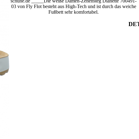
schuhe.de _____Die weiße Damen-Zehensteg Dianette 700491-
03 von Fly Flot besteht aus High-Tech und ist durch das weiche
Fußbett sehr komfortabel.
DET