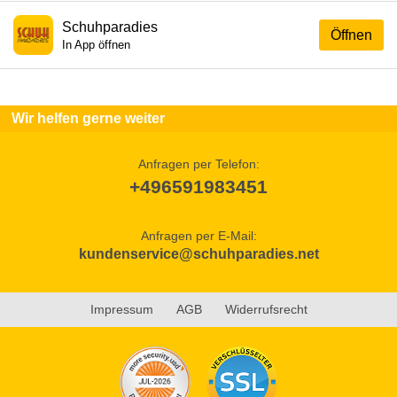
Schuhparadies
Öffnen
In App öffnen
Wir helfen gerne weiter
Anfragen per Telefon:
+496591983451
Anfragen per E-Mail:
kundenservice@schuhparadies.net
Impressum
AGB
Widerrufsrecht