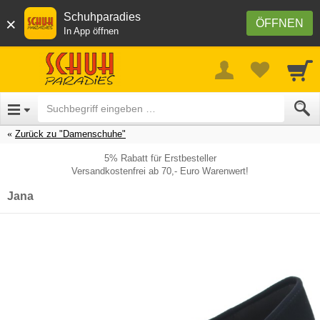
Schuhparadies
×
ÖFFNEN
In App öffnen
Zurück zu "Damenschuhe"
5% Rabatt für Erstbesteller
Versandkostenfrei ab 70,- Euro Warenwert!
Jana