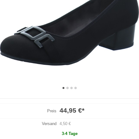
44,95 €
*
Preis
Versand
4,50 €
3-4 Tage