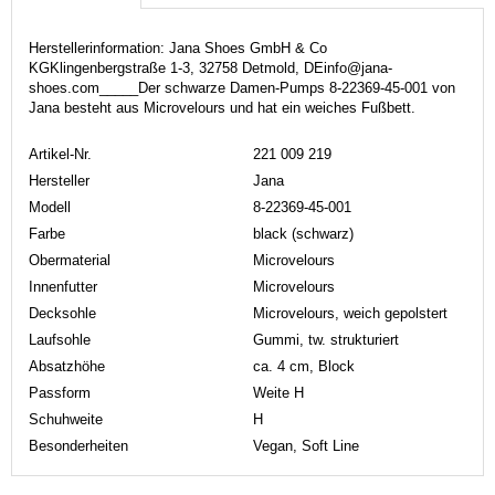
Herstellerinformation: Jana Shoes GmbH & Co
KGKlingenbergstraße 1-3, 32758 Detmold, DEinfo@jana-
shoes.com_____Der schwarze Damen-Pumps 8-22369-45-001 von
Jana besteht aus Microvelours und hat ein weiches Fußbett.
Artikel-Nr.
221 009 219
Hersteller
Jana
Modell
8-22369-45-001
Farbe
black (schwarz)
Obermaterial
Microvelours
Innenfutter
Microvelours
Decksohle
Microvelours, weich gepolstert
Laufsohle
Gummi, tw. strukturiert
Absatzhöhe
ca. 4 cm, Block
Passform
Weite H
Schuhweite
H
Besonderheiten
Vegan, Soft Line