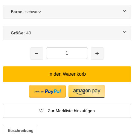
Farbe:
schwarz
Größe:
40
In den Warenkorb
Zur Merkliste hinzufügen
Beschreibung