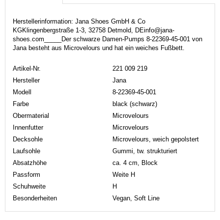
Herstellerinformation: Jana Shoes GmbH & Co
KGKlingenbergstraße 1-3, 32758 Detmold, DEinfo@jana-
shoes.com_____Der schwarze Damen-Pumps 8-22369-45-001 von
Jana besteht aus Microvelours und hat ein weiches Fußbett.
Artikel-Nr.
221 009 219
Hersteller
Jana
Modell
8-22369-45-001
Farbe
black (schwarz)
Obermaterial
Microvelours
Innenfutter
Microvelours
Decksohle
Microvelours, weich gepolstert
Laufsohle
Gummi, tw. strukturiert
Absatzhöhe
ca. 4 cm, Block
Passform
Weite H
Schuhweite
H
Besonderheiten
Vegan, Soft Line