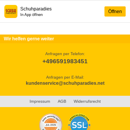
Schuhparadies
Öffnen
In App öffnen
Wir helfen gerne weiter
Anfragen per Telefon:
+496591983451
Anfragen per E-Mail:
kundenservice@schuhparadies.net
Impressum
AGB
Widerrufsrecht