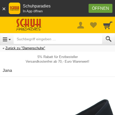
Schuhparadies
×
ÖFFNEN
In App öffnen
Zurück zu "Damenschuhe"
5% Rabatt für Erstbesteller
Versandkostenfrei ab 70,- Euro Warenwert!
Jana