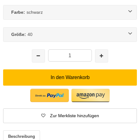
Farbe:
schwarz
Größe:
40
In den Warenkorb
Zur Merkliste hinzufügen
Beschreibung