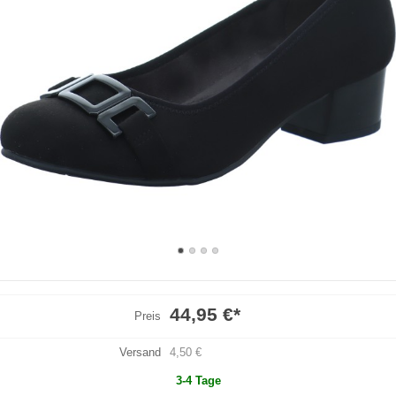
44,95 €
*
Preis
Versand
4,50 €
3-4 Tage