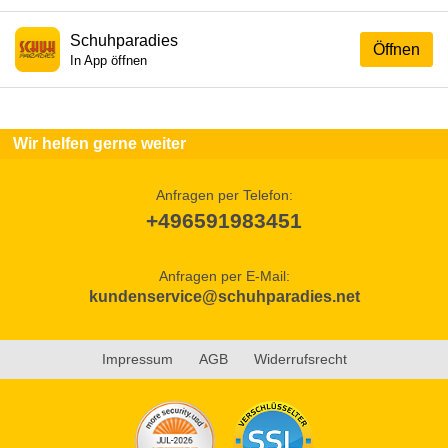
Schuhparadies
Öffnen
In App öffnen
Wir helfen gerne weiter
Anfragen per Telefon:
+496591983451
Anfragen per E-Mail:
kundenservice@schuhparadies.net
Impressum
AGB
Widerrufsrecht