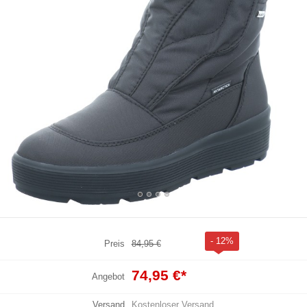
- 12%
Preis
84,95 €
74,95 €
*
Angebot
Versand
Kostenloser Versand