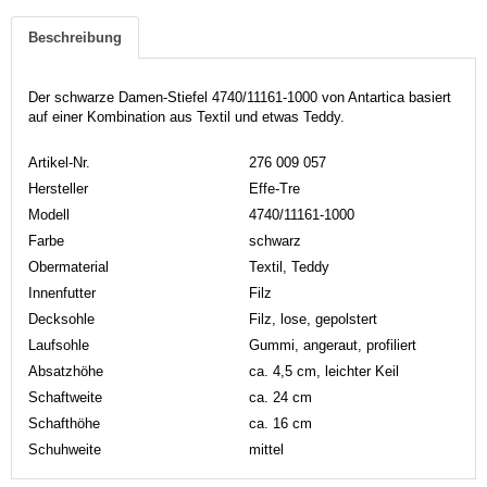
Beschreibung
Der schwarze Damen-Stiefel 4740/11161-1000 von Antartica basiert
auf einer Kombination aus Textil und etwas Teddy.
Artikel-Nr.
276 009 057
Hersteller
Effe-Tre
Modell
4740/11161-1000
Farbe
schwarz
Obermaterial
Textil, Teddy
Innenfutter
Filz
Decksohle
Filz, lose, gepolstert
Laufsohle
Gummi, angeraut, profiliert
Absatzhöhe
ca. 4,5 cm, leichter Keil
Schaftweite
ca. 24 cm
Schafthöhe
ca. 16 cm
Schuhweite
mittel