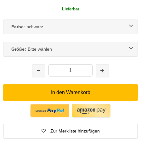
Lieferbar
Farbe:
schwarz
Größe:
Bitte wählen
In den Warenkorb
Zur Merkliste hinzufügen