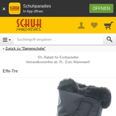
Schuhparadies
×
ÖFFNEN
In App öffnen
Zurück zu "Damenschuhe"
5% Rabatt für Erstbesteller
Versandkostenfrei ab 70,- Euro Warenwert!
Effe-Tre