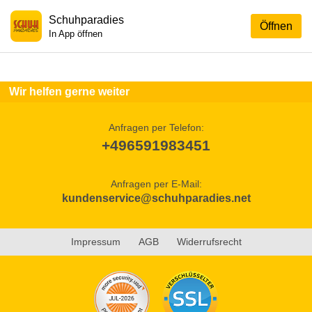
Schuhparadies
Öffnen
In App öffnen
Wir helfen gerne weiter
Anfragen per Telefon:
+496591983451
Anfragen per E-Mail:
kundenservice@schuhparadies.net
Impressum
AGB
Widerrufsrecht