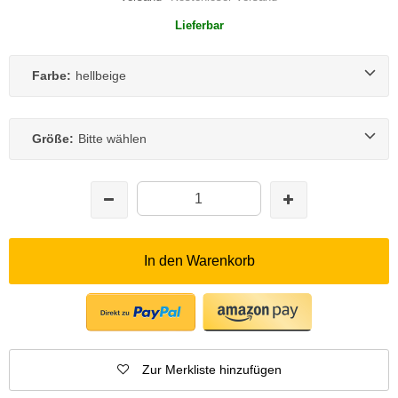
Lieferbar
Farbe:
hellbeige
Größe:
Bitte wählen
In den Warenkorb
Zur Merkliste hinzufügen