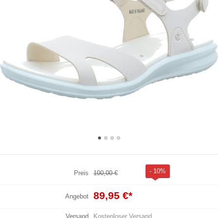
- 10%
Preis
100,00 €
89,95 €
*
Angebot
Versand
Kostenloser Versand