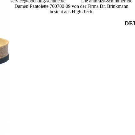
service@poelking-schuhe.de ______Die anthrazit-schimmernde
Damen-Pantolette 700700-09 von der Firma Dr. Brinkmann
besteht aus High-Tech.
DET