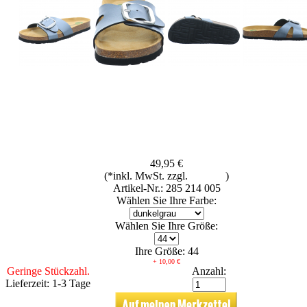
49,95 €
(*inkl. MwSt. zzgl.
Versand
)
Artikel-Nr.: 285 214 005
Wählen Sie Ihre Farbe:
Wählen Sie Ihre Größe:
Ihre Größe: 44
+ 10,00 €
Geringe Stückzahl.
Anzahl:
Lieferzeit: 1-3 Tage