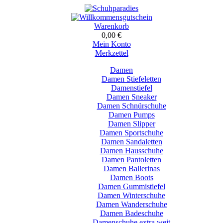
Warenkorb
0,00 €
Mein Konto
Merkzettel
Damen
Damen Stiefeletten
Damenstiefel
Damen Sneaker
Damen Schnürschuhe
Damen Pumps
Damen Slipper
Damen Sportschuhe
Damen Sandaletten
Damen Hausschuhe
Damen Pantoletten
Damen Ballerinas
Damen Boots
Damen Gummistiefel
Damen Winterschuhe
Damen Wanderschuhe
Damen Badeschuhe
Damenschuhe extra weit