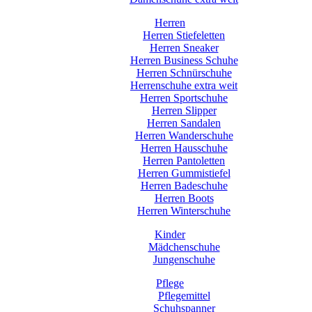
Herren
Herren Stiefeletten
Herren Sneaker
Herren Business Schuhe
Herren Schnürschuhe
Herrenschuhe extra weit
Herren Sportschuhe
Herren Slipper
Herren Sandalen
Herren Wanderschuhe
Herren Hausschuhe
Herren Pantoletten
Herren Gummistiefel
Herren Badeschuhe
Herren Boots
Herren Winterschuhe
Kinder
Mädchenschuhe
Jungenschuhe
Pflege
Pflegemittel
Schuhspanner