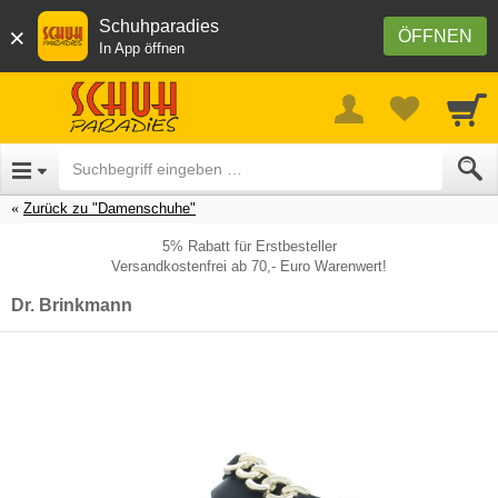
Schuhparadies
×
ÖFFNEN
In App öffnen
Zurück zu "Damenschuhe"
5% Rabatt für Erstbesteller
Versandkostenfrei ab 70,- Euro Warenwert!
Dr. Brinkmann