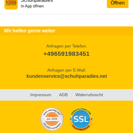
Schuhparadies
Öffnen
In App öffnen
Wir helfen gerne weiter
Anfragen per Telefon:
+496591983451
Anfragen per E-Mail:
kundenservice@schuhparadies.net
Impressum
AGB
Widerrufsrecht