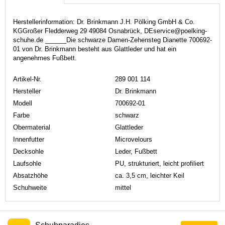
Herstellerinformation: Dr. Brinkmann J.H. Pölking GmbH & Co.
KGGroßer Fledderweg 29 49084 Osnabrück, DEservice@poelking-
schuhe.de ______Die schwarze Damen-Zehensteg Dianette 700692-
01 von Dr. Brinkmann besteht aus Glattleder und hat ein
angenehmes Fußbett.
Artikel-Nr.
289 001 114
Hersteller
Dr. Brinkmann
Modell
700692-01
Farbe
schwarz
Obermaterial
Glattleder
Innenfutter
Microvelours
Decksohle
Leder, Fußbett
Laufsohle
PU, strukturiert, leicht profiliert
Absatzhöhe
ca. 3,5 cm, leichter Keil
Schuhweite
mittel