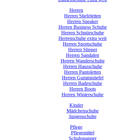
Herren
Herren Stiefeletten
Herren Sneaker
Herren Business Schuhe
Herren Schnürschuhe
Herrenschuhe extra weit
Herren Sportschuhe
Herren Slipper
Herren Sandalen
Herren Wanderschuhe
Herren Hausschuhe
Herren Pantoletten
Herren Gummistiefel
Herren Badeschuhe
Herren Boots
Herren Winterschuhe
Kinder
Mädchenschuhe
Jungenschuhe
Pflege
Pflegemittel
Schuhspanner