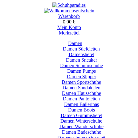
Warenkorb
0,00 €
Mein Konto
Merkzettel
Damen
Damen Stiefeletten
Damenstiefel
Damen Sneaker
Damen Schnürschuhe
Damen Pumps
Damen Slipper
Damen Sportschuhe
Damen Sandaletten
Damen Hausschuhe
Damen Pantoletten
Damen Ballerinas
Damen Boots
Damen Gummistiefel
Damen Winterschuhe
Damen Wanderschuhe
Damen Badeschuhe
Damenschuhe extra weit