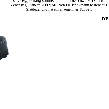
service@poelking-schuhe.de ______Die schwarze Damen-
Zehensteg Dianette 700692-01 von Dr. Brinkmann besteht aus
Glattleder und hat ein angenehmes Fußbett.
DE