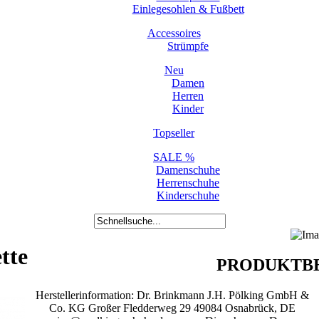
Einlegesohlen & Fußbett
Accessoires
Strümpfe
Neu
Damen
Herren
Kinder
Topseller
SALE %
Damenschuhe
Herrenschuhe
Kinderschuhe
tte
PRODUKTBE
Herstellerinformation: Dr. Brinkmann J.H. Pölking GmbH &
Co. KG Großer Fledderweg 29 49084 Osnabrück, DE