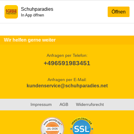
Schuhparadies
Öffnen
In App öffnen
Wir helfen gerne weiter
Anfragen per Telefon:
+496591983451
Anfragen per E-Mail:
kundenservice@schuhparadies.net
Impressum
AGB
Widerrufsrecht