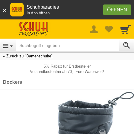
Schuhparadies
×
ÖFFNEN
In App öffnen
Zurück zu "Damenschuhe"
5% Rabatt für Erstbesteller
Versandkostenfrei ab 70,- Euro Warenwert!
Dockers