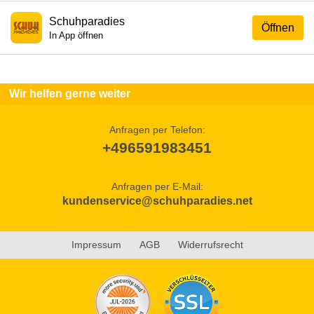
Schuhparadies
Öffnen
In App öffnen
Wir helfen gerne weiter
Anfragen per Telefon:
+496591983451
Anfragen per E-Mail:
kundenservice@schuhparadies.net
Impressum
AGB
Widerrufsrecht