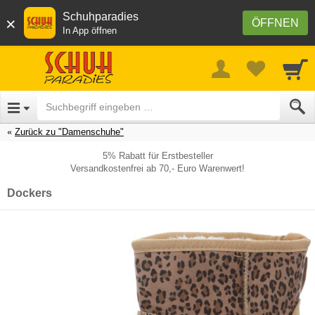
Schuhparadies
×
ÖFFNEN
In App öffnen
Zurück zu "Damenschuhe"
5% Rabatt für Erstbesteller
Versandkostenfrei ab 70,- Euro Warenwert!
Dockers