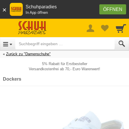
Schuhparadies
×
ÖFFNEN
In App öffnen
Zurück zu "Damenschuhe"
5% Rabatt für Erstbesteller
Versandkostenfrei ab 70,- Euro Warenwert!
Dockers