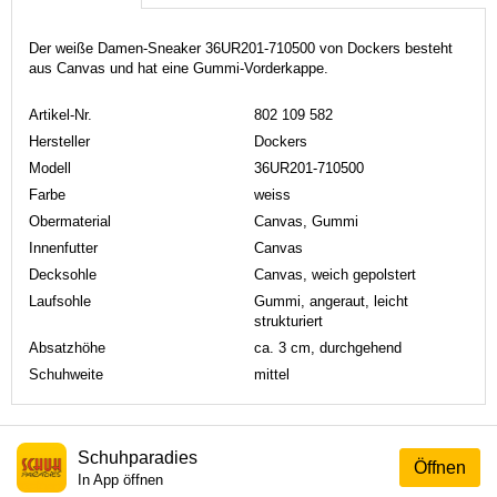
Der weiße Damen-Sneaker 36UR201-710500 von Dockers besteht
aus Canvas und hat eine Gummi-Vorderkappe.
Artikel-Nr.
802 109 582
Hersteller
Dockers
Modell
36UR201-710500
Farbe
weiss
Obermaterial
Canvas, Gummi
Innenfutter
Canvas
Decksohle
Canvas, weich gepolstert
Laufsohle
Gummi, angeraut, leicht
strukturiert
Absatzhöhe
ca. 3 cm, durchgehend
Schuhweite
mittel
Schuhparadies
Öffnen
In App öffnen