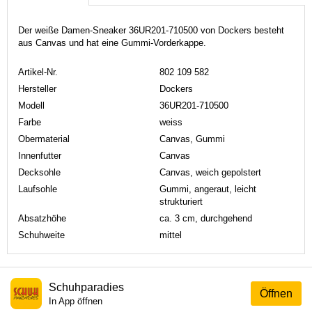
Der weiße Damen-Sneaker 36UR201-710500 von Dockers besteht
aus Canvas und hat eine Gummi-Vorderkappe.
Artikel-Nr.
802 109 582
Hersteller
Dockers
Modell
36UR201-710500
Farbe
weiss
Obermaterial
Canvas, Gummi
Innenfutter
Canvas
Decksohle
Canvas, weich gepolstert
Laufsohle
Gummi, angeraut, leicht
strukturiert
Absatzhöhe
ca. 3 cm, durchgehend
Schuhweite
mittel
Schuhparadies
Öffnen
In App öffnen