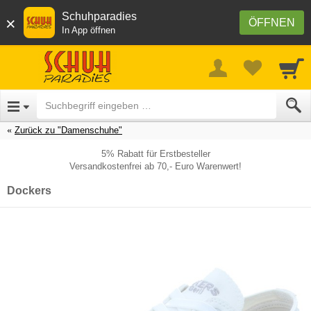
Schuhparadies
×
ÖFFNEN
In App öffnen
Zurück zu "Damenschuhe"
5% Rabatt für Erstbesteller
Versandkostenfrei ab 70,- Euro Warenwert!
Dockers