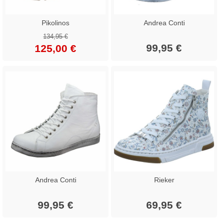
Pikolinos
Andrea Conti
134,95 €
99,95 €
125,00 €
Andrea Conti
Rieker
99,95 €
69,95 €