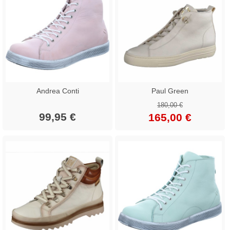
Andrea Conti
Paul Green
180,00 €
99,95 €
165,00 €