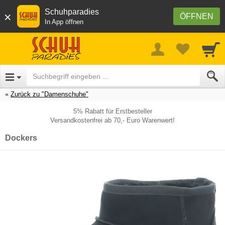
Schuhparadies
×
ÖFFNEN
In App öffnen
Zurück zu "Damenschuhe"
5% Rabatt für Erstbesteller
Versandkostenfrei ab 70,- Euro Warenwert!
Dockers