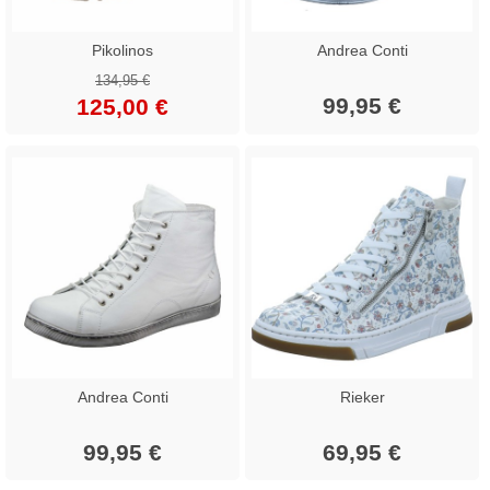
Pikolinos
Andrea Conti
134,95 €
99,95 €
125,00 €
Andrea Conti
Rieker
99,95 €
69,95 €