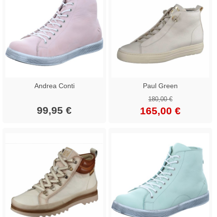
Andrea Conti
Paul Green
180,00 €
99,95 €
165,00 €