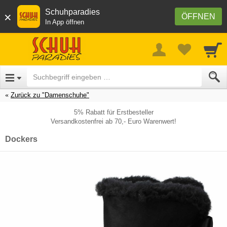
Schuhparadies
×
ÖFFNEN
In App öffnen
Zurück zu "Damenschuhe"
5% Rabatt für Erstbesteller
Versandkostenfrei ab 70,- Euro Warenwert!
Dockers