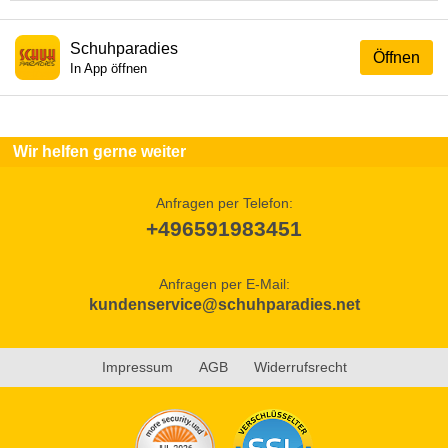
Schuhparadies
Öffnen
In App öffnen
Wir helfen gerne weiter
Anfragen per Telefon:
+496591983451
Anfragen per E-Mail:
kundenservice@schuhparadies.net
Impressum
AGB
Widerrufsrecht