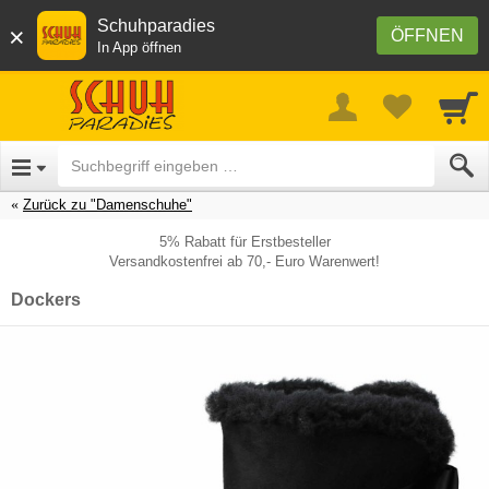
Schuhparadies
×
ÖFFNEN
In App öffnen
Zurück zu "Damenschuhe"
5% Rabatt für Erstbesteller
Versandkostenfrei ab 70,- Euro Warenwert!
Dockers