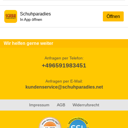
Schuhparadies
Öffnen
In App öffnen
Wir helfen gerne weiter
Anfragen per Telefon:
+496591983451
Anfragen per E-Mail:
kundenservice@schuhparadies.net
Impressum
AGB
Widerrufsrecht