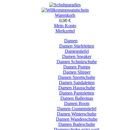
Warenkorb
0,00 €
Mein Konto
Merkzettel
Damen
Damen Stiefeletten
Damenstiefel
Damen Sneaker
Damen Schnürschuhe
Damen Pumps
Damen Slipper
Damen Sportschuhe
Damen Sandaletten
Damen Hausschuhe
Damen Pantoletten
Damen Ballerinas
Damen Boots
Damen Gummistiefel
Damen Winterschuhe
Damen Wanderschuhe
Damen Badeschuhe
Damenschuhe extra weit