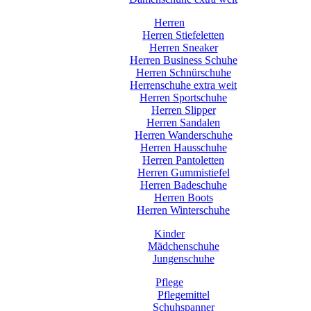
Herren
Herren Stiefeletten
Herren Sneaker
Herren Business Schuhe
Herren Schnürschuhe
Herrenschuhe extra weit
Herren Sportschuhe
Herren Slipper
Herren Sandalen
Herren Wanderschuhe
Herren Hausschuhe
Herren Pantoletten
Herren Gummistiefel
Herren Badeschuhe
Herren Boots
Herren Winterschuhe
Kinder
Mädchenschuhe
Jungenschuhe
Pflege
Pflegemittel
Schuhspanner