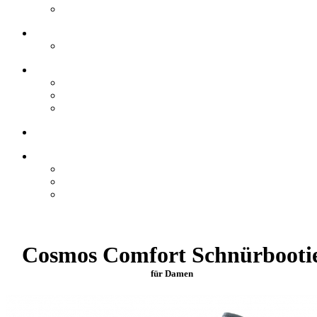
Cosmos Comfort Schnürbooti
für Damen