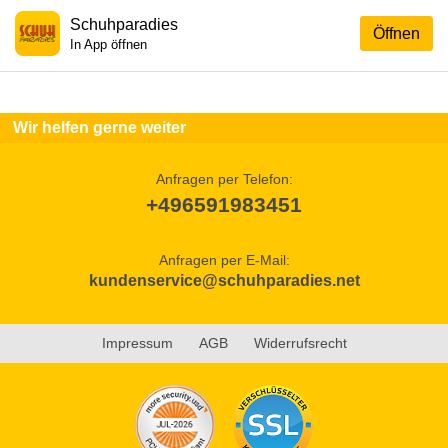
Schuhparadies
Öffnen
In App öffnen
Wir helfen gerne weiter
Anfragen per Telefon:
+496591983451
Anfragen per E-Mail:
kundenservice@schuhparadies.net
Impressum
AGB
Widerrufsrecht