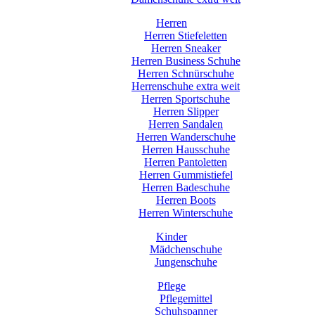
Herren
Herren Stiefeletten
Herren Sneaker
Herren Business Schuhe
Herren Schnürschuhe
Herrenschuhe extra weit
Herren Sportschuhe
Herren Slipper
Herren Sandalen
Herren Wanderschuhe
Herren Hausschuhe
Herren Pantoletten
Herren Gummistiefel
Herren Badeschuhe
Herren Boots
Herren Winterschuhe
Kinder
Mädchenschuhe
Jungenschuhe
Pflege
Pflegemittel
Schuhspanner