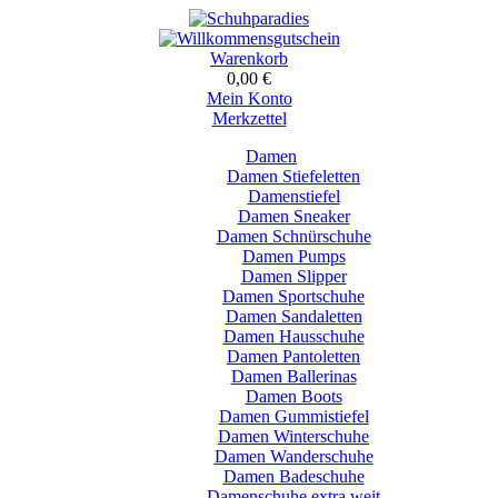
Warenkorb
0,00 €
Mein Konto
Merkzettel
Damen
Damen Stiefeletten
Damenstiefel
Damen Sneaker
Damen Schnürschuhe
Damen Pumps
Damen Slipper
Damen Sportschuhe
Damen Sandaletten
Damen Hausschuhe
Damen Pantoletten
Damen Ballerinas
Damen Boots
Damen Gummistiefel
Damen Winterschuhe
Damen Wanderschuhe
Damen Badeschuhe
Damenschuhe extra weit