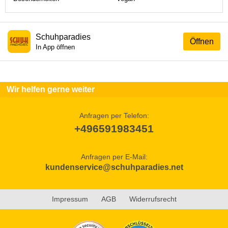
Schuhparadies
Öffnen
In App öffnen
Wir helfen gerne weiter
Anfragen per Telefon:
+496591983451
Anfragen per E-Mail:
kundenservice@schuhparadies.net
Impressum
AGB
Widerrufsrecht