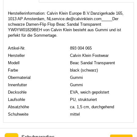
Herstellerinformation: Calvin Klein Europe B.V.Danzigerkade 165,
1013 AP Amsterdam, NLservice.de@calvinklein.com_____Der
schwarze Damen-Flip Flop Beac Sandal Transparent
YW0YW01829BEH von Calvin Klein besteht aus Gummi und ist
perfekt für die Sommertage.
Artikel-Nr.
893 004 065
Hersteller
Calvin Klein Footwear
Modell
Beac Sandal Transparent
Farbe
black (schwarz)
Obermaterial
Gummi
Innenfutter
Gummi
Decksohle
EVA, weich gepolstert
Laufsohle
PU, strukturiert
Absatzhöhe
ca. 1,5 cm, durchgehend
Schuhweite
mittel