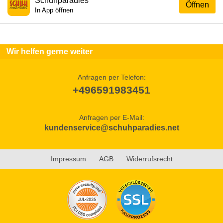
Schuhparadies
Öffnen
In App öffnen
Wir helfen gerne weiter
Anfragen per Telefon:
+496591983451
Anfragen per E-Mail:
kundenservice@schuhparadies.net
Impressum
AGB
Widerrufsrecht