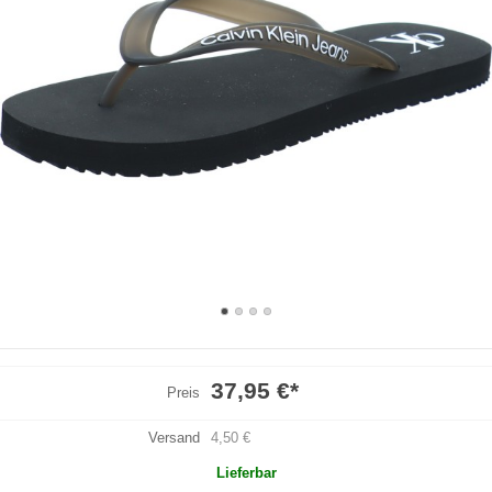
37,95 €
*
Preis
Versand
4,50 €
Lieferbar