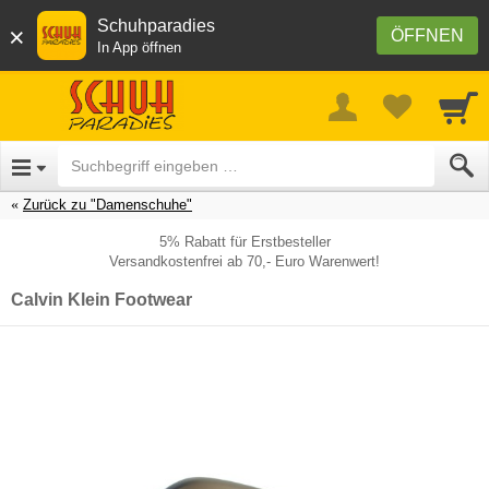
Schuhparadies
×
ÖFFNEN
In App öffnen
Zurück zu "Damenschuhe"
5% Rabatt für Erstbesteller
Versandkostenfrei ab 70,- Euro Warenwert!
Calvin Klein Footwear