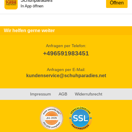
Schuhparadies
Öffnen
In App öffnen
Wir helfen gerne weiter
Anfragen per Telefon:
+496591983451
Anfragen per E-Mail:
kundenservice@schuhparadies.net
Impressum
AGB
Widerrufsrecht