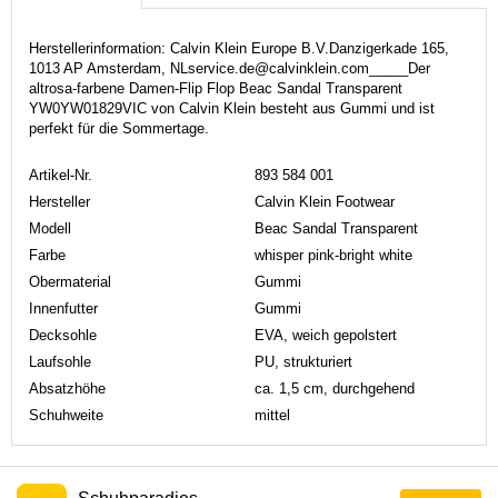
Herstellerinformation: Calvin Klein Europe B.V.Danzigerkade 165,
1013 AP Amsterdam, NLservice.de@calvinklein.com_____Der
altrosa-farbene Damen-Flip Flop Beac Sandal Transparent
YW0YW01829VIC von Calvin Klein besteht aus Gummi und ist
perfekt für die Sommertage.
Artikel-Nr.
893 584 001
Hersteller
Calvin Klein Footwear
Modell
Beac Sandal Transparent
Farbe
whisper pink-bright white
Obermaterial
Gummi
Innenfutter
Gummi
Decksohle
EVA, weich gepolstert
Laufsohle
PU, strukturiert
Absatzhöhe
ca. 1,5 cm, durchgehend
Schuhweite
mittel