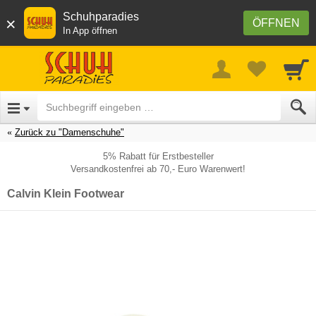
Schuhparadies
×
ÖFFNEN
In App öffnen
Zurück zu "Damenschuhe"
5% Rabatt für Erstbesteller
Versandkostenfrei ab 70,- Euro Warenwert!
Calvin Klein Footwear