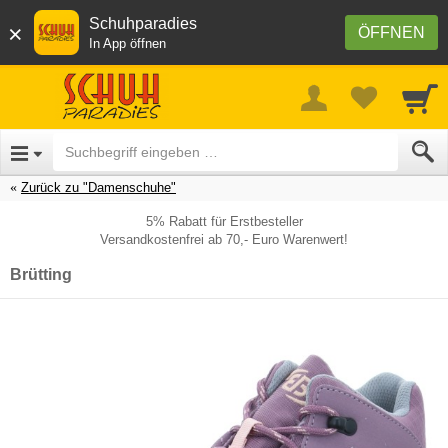
Schuhparadies
×
ÖFFNEN
In App öffnen
Zurück zu "Damenschuhe"
5% Rabatt für Erstbesteller
Versandkostenfrei ab 70,- Euro Warenwert!
Brütting