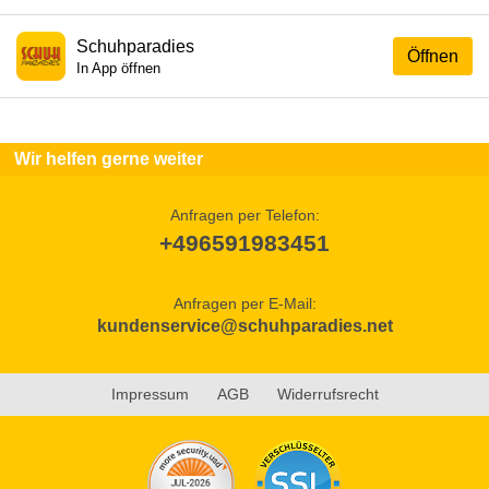
Schuhparadies
Öffnen
In App öffnen
Wir helfen gerne weiter
Anfragen per Telefon:
+496591983451
Anfragen per E-Mail:
kundenservice@schuhparadies.net
Impressum
AGB
Widerrufsrecht