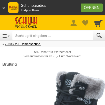
Schuhparadies
×
ÖFFNEN
In App öffnen
Zurück zu "Damenschuhe"
5% Rabatt für Erstbesteller
Versandkostenfrei ab 70,- Euro Warenwert!
Brütting