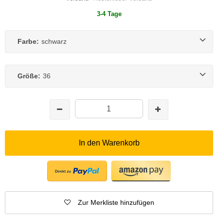
3-4 Tage
Farbe:
schwarz
Größe:
36
In den Warenkorb
Zur Merkliste hinzufügen