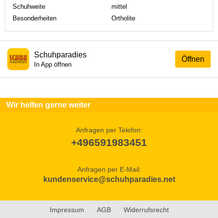
Schuhweite
mittel
Besonderheiten
Ortholite
Schuhparadies
Öffnen
In App öffnen
Wir helfen gerne weiter
Anfragen per Telefon:
+496591983451
Anfragen per E-Mail:
kundenservice@schuhparadies.net
Impressum
AGB
Widerrufsrecht