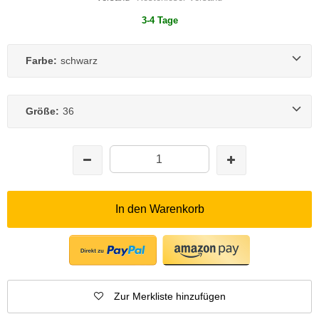
3-4 Tage
Farbe:
schwarz
Größe:
36
In den Warenkorb
Zur Merkliste hinzufügen