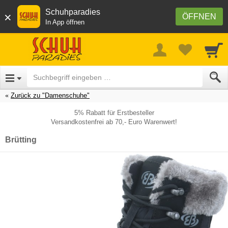
Schuhparadies
×
ÖFFNEN
In App öffnen
Zurück zu "Damenschuhe"
5% Rabatt für Erstbesteller
Versandkostenfrei ab 70,- Euro Warenwert!
Brütting