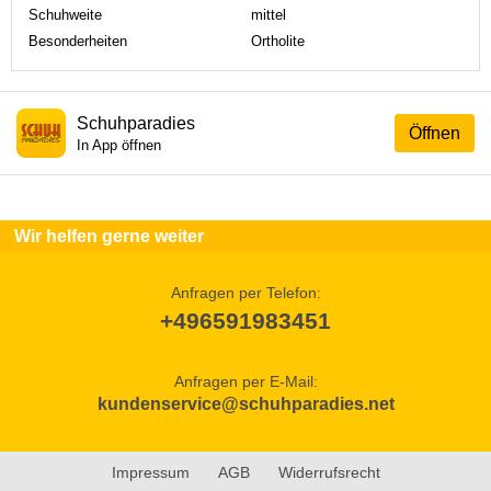
Schuhweite
mittel
Besonderheiten
Ortholite
Schuhparadies
Öffnen
In App öffnen
Wir helfen gerne weiter
Anfragen per Telefon:
+496591983451
Anfragen per E-Mail:
kundenservice@schuhparadies.net
Impressum
AGB
Widerrufsrecht