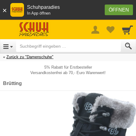
Schuhparadies
×
ÖFFNEN
In App öffnen
Zurück zu "Damenschuhe"
5% Rabatt für Erstbesteller
Versandkostenfrei ab 70,- Euro Warenwert!
Brütting