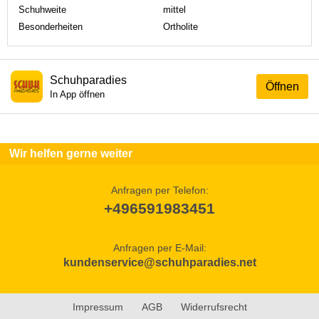
Schuhweite
mittel
Besonderheiten
Ortholite
Schuhparadies
Öffnen
In App öffnen
Wir helfen gerne weiter
Anfragen per Telefon:
+496591983451
Anfragen per E-Mail:
kundenservice@schuhparadies.net
Impressum
AGB
Widerrufsrecht