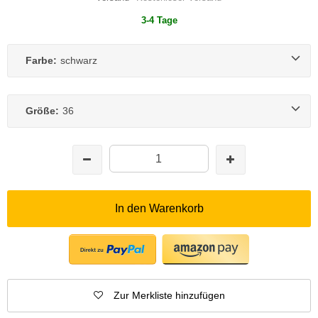
3-4 Tage
Farbe:
schwarz
Größe:
36
In den Warenkorb
Zur Merkliste hinzufügen