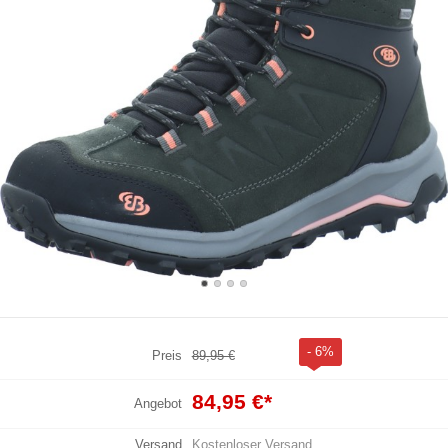
- 6%
Preis
89,95 €
84,95 €
*
Angebot
Versand
Kostenloser Versand