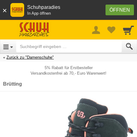
Schuhparadies
×
ÖFFNEN
In App öffnen
Zurück zu "Damenschuhe"
5% Rabatt für Erstbesteller
Versandkostenfrei ab 70,- Euro Warenwert!
Brütting