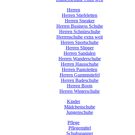
Herren
Herren Stiefeletten
Herren Sneaker
Herren Business Schuhe
Herren Schnürschuhe
Herrenschuhe extra weit
Herren Sportschuhe
Herren Slipper
Herren Sandalen
Herren Wanderschuhe
Herren Hausschuhe
Herren Pantoletten
Herren Gummistiefel
Herren Badeschuhe
Herren Boots
Herren Winterschuhe
Kinder
Mädchenschuhe
Jungenschuhe
Pflege
Pflegemittel
Schuhspanner