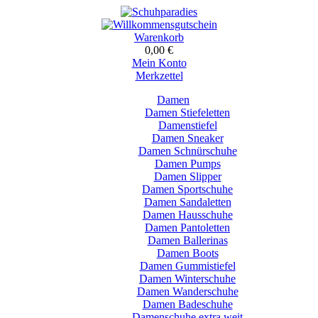
Warenkorb
0,00 €
Mein Konto
Merkzettel
Damen
Damen Stiefeletten
Damenstiefel
Damen Sneaker
Damen Schnürschuhe
Damen Pumps
Damen Slipper
Damen Sportschuhe
Damen Sandaletten
Damen Hausschuhe
Damen Pantoletten
Damen Ballerinas
Damen Boots
Damen Gummistiefel
Damen Winterschuhe
Damen Wanderschuhe
Damen Badeschuhe
Damenschuhe extra weit