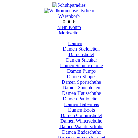
Warenkorb
0,00 €
Mein Konto
Merkzettel
Damen
Damen Stiefeletten
Damenstiefel
Damen Sneaker
Damen Schnürschuhe
Damen Pumps
Damen Slipper
Damen Sportschuhe
Damen Sandaletten
Damen Hausschuhe
Damen Pantoletten
Damen Ballerinas
Damen Boots
Damen Gummistiefel
Damen Winterschuhe
Damen Wanderschuhe
Damen Badeschuhe
Damenschuhe extra weit