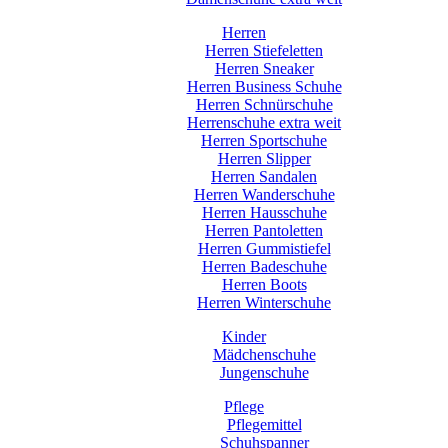
Herren
Herren Stiefeletten
Herren Sneaker
Herren Business Schuhe
Herren Schnürschuhe
Herrenschuhe extra weit
Herren Sportschuhe
Herren Slipper
Herren Sandalen
Herren Wanderschuhe
Herren Hausschuhe
Herren Pantoletten
Herren Gummistiefel
Herren Badeschuhe
Herren Boots
Herren Winterschuhe
Kinder
Mädchenschuhe
Jungenschuhe
Pflege
Pflegemittel
Schuhspanner