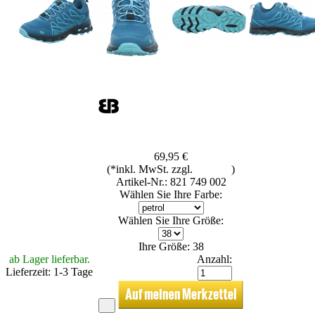
69,95 €
(*inkl. MwSt. zzgl.
Versand
)
Artikel-Nr.: 821 749 002
Wählen Sie Ihre Farbe:
Wählen Sie Ihre Größe:
Ihre Größe: 38
ab Lager lieferbar.
Anzahl:
Lieferzeit: 1-3 Tage