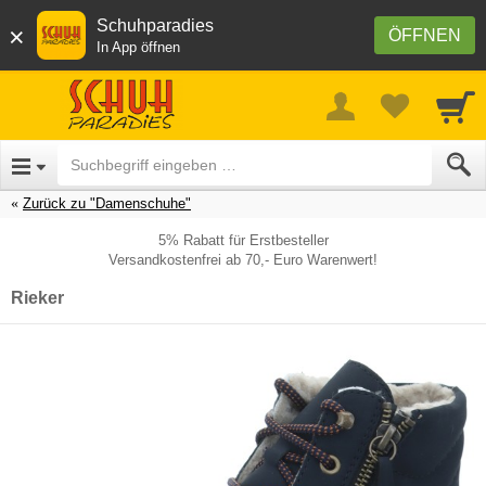
Schuhparadies
×
ÖFFNEN
In App öffnen
Zurück zu "Damenschuhe"
5% Rabatt für Erstbesteller
Versandkostenfrei ab 70,- Euro Warenwert!
Rieker