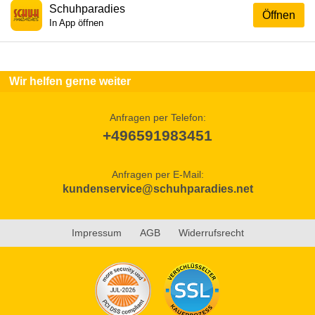
Schuhparadies
Öffnen
In App öffnen
Wir helfen gerne weiter
Anfragen per Telefon:
+496591983451
Anfragen per E-Mail:
kundenservice@schuhparadies.net
Impressum
AGB
Widerrufsrecht