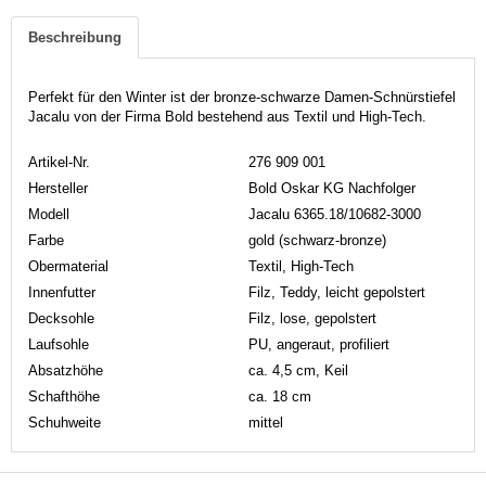
Beschreibung
Perfekt für den Winter ist der bronze-schwarze Damen-Schnürstiefel
Jacalu von der Firma Bold bestehend aus Textil und High-Tech.
Artikel-Nr.
276 909 001
Hersteller
Bold Oskar KG Nachfolger
Modell
Jacalu 6365.18/10682-3000
Farbe
gold (schwarz-bronze)
Obermaterial
Textil, High-Tech
Innenfutter
Filz, Teddy, leicht gepolstert
Decksohle
Filz, lose, gepolstert
Laufsohle
PU, angeraut, profiliert
Absatzhöhe
ca. 4,5 cm, Keil
Schafthöhe
ca. 18 cm
Schuhweite
mittel