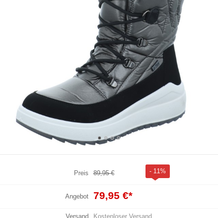
- 11%
Preis
89,95 €
79,95 €
*
Angebot
Versand
Kostenloser Versand