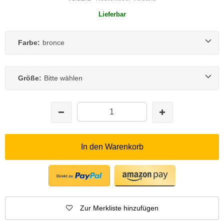
Lieferbar
Farbe:
bronce
Größe:
Bitte wählen
In den Warenkorb
Zur Merkliste hinzufügen