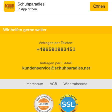
Schuhparadies
Öffnen
In App öffnen
Wir helfen gerne weiter
Anfragen per Telefon:
+496591983451
Anfragen per E-Mail:
kundenservice@schuhparadies.net
Impressum
AGB
Widerrufsrecht