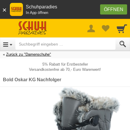
Schuhparadies
×
ÖFFNEN
In App öffnen
Zurück zu "Damenschuhe"
5% Rabatt für Erstbesteller
Versandkostenfrei ab 70,- Euro Warenwert!
Bold Oskar KG Nachfolger