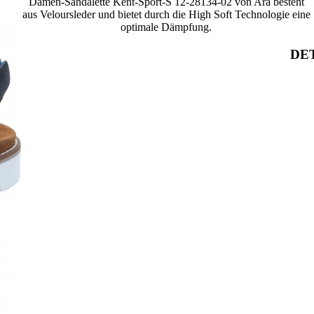
Damen-Sandalette Kent-Sport-S 12-28134-02 von Ara besteht
aus Veloursleder und bietet durch die High Soft Technologie eine
optimale Dämpfung.
DET