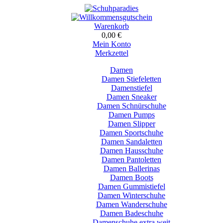
Warenkorb
0,00 €
Mein Konto
Merkzettel
Damen
Damen Stiefeletten
Damenstiefel
Damen Sneaker
Damen Schnürschuhe
Damen Pumps
Damen Slipper
Damen Sportschuhe
Damen Sandaletten
Damen Hausschuhe
Damen Pantoletten
Damen Ballerinas
Damen Boots
Damen Gummistiefel
Damen Winterschuhe
Damen Wanderschuhe
Damen Badeschuhe
Damenschuhe extra weit