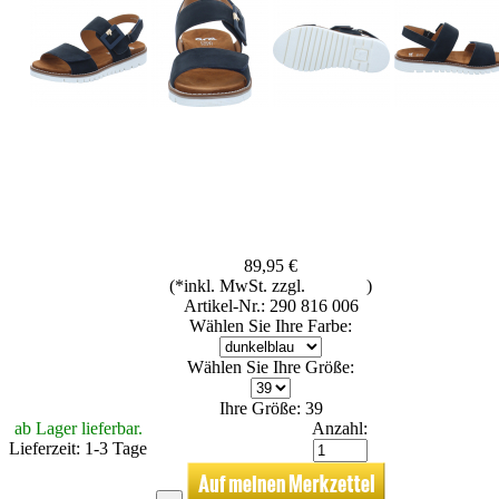
89,95 €
(*inkl. MwSt. zzgl.
Versand
)
Artikel-Nr.: 290 816 006
Wählen Sie Ihre Farbe:
Wählen Sie Ihre Größe:
Ihre Größe: 39
ab Lager lieferbar.
Anzahl:
Lieferzeit: 1-3 Tage