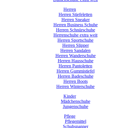
Herren
Herren Stiefeletten
Herren Sneaker
Herren Business Schuhe
Herren Schnürschuhe
Herrenschuhe extra weit
Herren Sportschuhe
Herren Slipper
Herren Sandalen
Herren Wanderschuhe
Herren Hausschuhe
Herren Pantoletten
Herren Gummistiefel
Herren Badeschuhe
Herren Boots
Herren Winterschuhe
Kinder
Mädchenschuhe
Jungenschuhe
Pflege
Pflegemittel
Schuhspanner