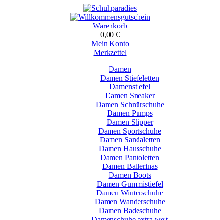
Warenkorb
0,00 €
Mein Konto
Merkzettel
Damen
Damen Stiefeletten
Damenstiefel
Damen Sneaker
Damen Schnürschuhe
Damen Pumps
Damen Slipper
Damen Sportschuhe
Damen Sandaletten
Damen Hausschuhe
Damen Pantoletten
Damen Ballerinas
Damen Boots
Damen Gummistiefel
Damen Winterschuhe
Damen Wanderschuhe
Damen Badeschuhe
Damenschuhe extra weit