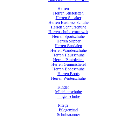
Herren
Herren Stiefeletten
Herren Sneaker
Herren Business Schuhe
Herren Schnürschuhe
Herrenschuhe extra weit
Herren Sportschuhe
Herren Slipper
Herren Sandalen
Herren Wanderschuhe
Herren Hausschuhe
Herren Pantoletten
Herren Gummistiefel
Herren Badeschuhe
Herren Boots
Herren Winterschuhe
Kinder
Mädchenschuhe
Jungenschuhe
Pflege
Pflegemittel
Schuhspanner