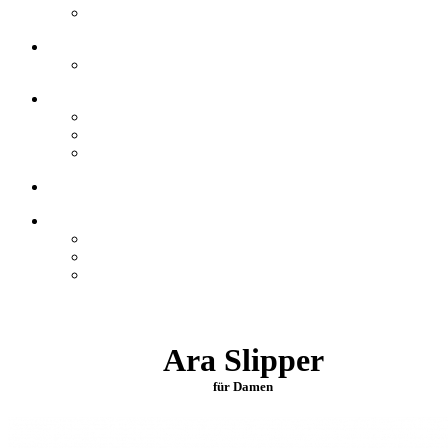
Ara Slipper
für Damen