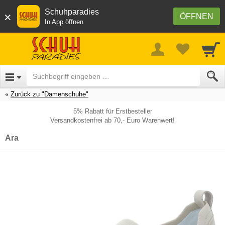
Schuhparadies
×
ÖFFNEN
In App öffnen
Zurück zu "Damenschuhe"
5% Rabatt für Erstbesteller
Versandkostenfrei ab 70,- Euro Warenwert!
Ara