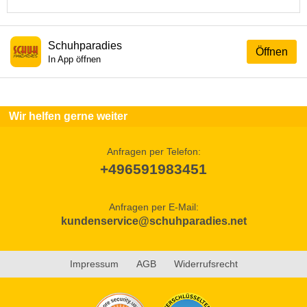
Schuhparadies
Öffnen
In App öffnen
Wir helfen gerne weiter
Anfragen per Telefon:
+496591983451
Anfragen per E-Mail:
kundenservice@schuhparadies.net
Impressum
AGB
Widerrufsrecht