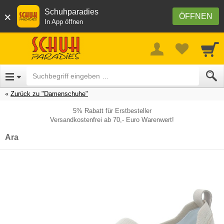
Schuhparadies
×
ÖFFNEN
In App öffnen
Zurück zu "Damenschuhe"
5% Rabatt für Erstbesteller
Versandkostenfrei ab 70,- Euro Warenwert!
Ara