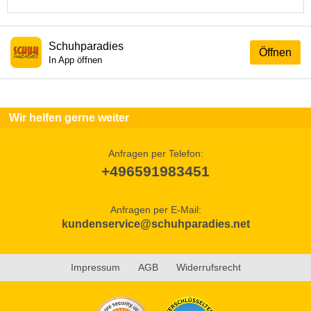
Schuhparadies
Öffnen
In App öffnen
Wir helfen gerne weiter
Anfragen per Telefon:
+496591983451
Anfragen per E-Mail:
kundenservice@schuhparadies.net
Impressum
AGB
Widerrufsrecht