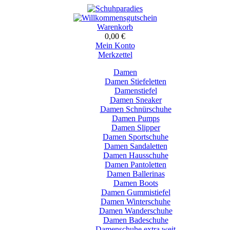
Warenkorb
0,00 €
Mein Konto
Merkzettel
Damen
Damen Stiefeletten
Damenstiefel
Damen Sneaker
Damen Schnürschuhe
Damen Pumps
Damen Slipper
Damen Sportschuhe
Damen Sandaletten
Damen Hausschuhe
Damen Pantoletten
Damen Ballerinas
Damen Boots
Damen Gummistiefel
Damen Winterschuhe
Damen Wanderschuhe
Damen Badeschuhe
Damenschuhe extra weit