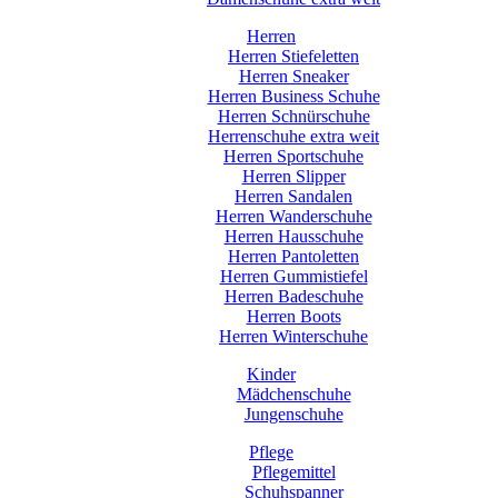
Herren
Herren Stiefeletten
Herren Sneaker
Herren Business Schuhe
Herren Schnürschuhe
Herrenschuhe extra weit
Herren Sportschuhe
Herren Slipper
Herren Sandalen
Herren Wanderschuhe
Herren Hausschuhe
Herren Pantoletten
Herren Gummistiefel
Herren Badeschuhe
Herren Boots
Herren Winterschuhe
Kinder
Mädchenschuhe
Jungenschuhe
Pflege
Pflegemittel
Schuhspanner