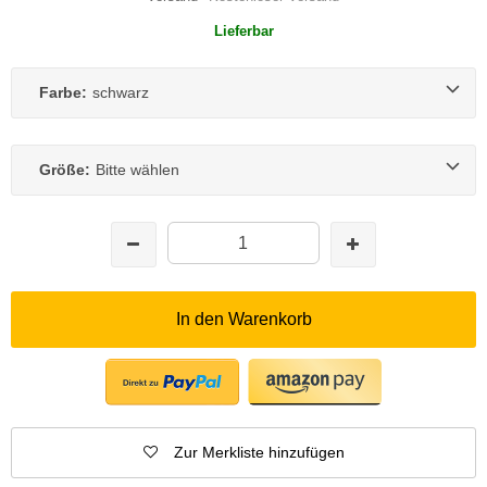
Lieferbar
Farbe:
schwarz
Größe:
Bitte wählen
In den Warenkorb
Zur Merkliste hinzufügen