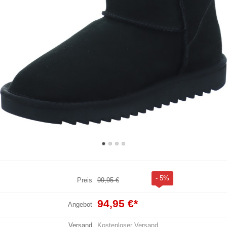
- 5%
Preis
99,95 €
94,95 €
*
Angebot
Versand
Kostenloser Versand