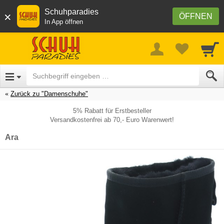
Schuhparadies
×
ÖFFNEN
In App öffnen
Zurück zu "Damenschuhe"
5% Rabatt für Erstbesteller
Versandkostenfrei ab 70,- Euro Warenwert!
Ara