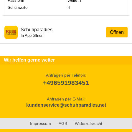
Passform
Weite H
Schuhweite
H
Schuhparadies
Öffnen
In App öffnen
Wir helfen gerne weiter
Anfragen per Telefon:
+496591983451
Anfragen per E-Mail:
kundenservice@schuhparadies.net
Impressum
AGB
Widerrufsrecht