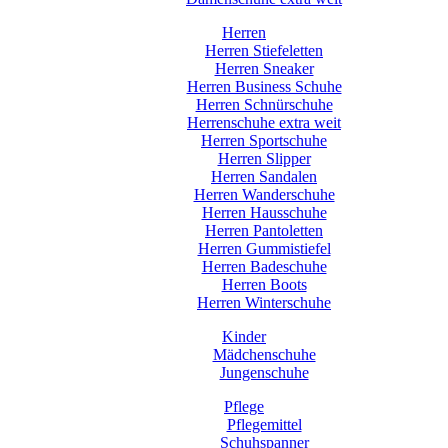
Herren
Herren Stiefeletten
Herren Sneaker
Herren Business Schuhe
Herren Schnürschuhe
Herrenschuhe extra weit
Herren Sportschuhe
Herren Slipper
Herren Sandalen
Herren Wanderschuhe
Herren Hausschuhe
Herren Pantoletten
Herren Gummistiefel
Herren Badeschuhe
Herren Boots
Herren Winterschuhe
Kinder
Mädchenschuhe
Jungenschuhe
Pflege
Pflegemittel
Schuhspanner