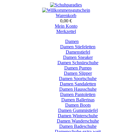
Warenkorb
0,00 €
Mein Konto
Merkzettel
Damen
Damen Stiefeletten
Damenstiefel
Damen Sneaker
Damen Schnürschuhe
Damen Pumps
Damen Slipper
Damen Sportschuhe
Damen Sandaletten
Damen Hausschuhe
Damen Pantoletten
Damen Ballerinas
Damen Boots
Damen Gummistiefel
Damen Winterschuhe
Damen Wanderschuhe
Damen Badeschuhe
Damenschuhe extra weit