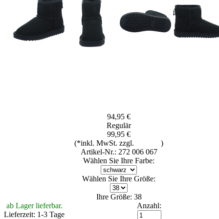
94,95 €
Regulär
99,95 €
(*inkl. MwSt. zzgl.
Versand
)
Artikel-Nr.: 272 006 067
Wählen Sie Ihre Farbe:
Wählen Sie Ihre Größe:
Ihre Größe: 38
ab Lager lieferbar.
Anzahl:
Lieferzeit: 1-3 Tage