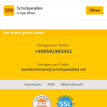
Schuhparadies
Öffnen
In App öffnen
Wir helfen gerne weiter
Anfragen per Telefon:
+496591983451
Anfragen per E-Mail:
kundenservice@schuhparadies.net
Impressum
AGB
Widerrufsrecht