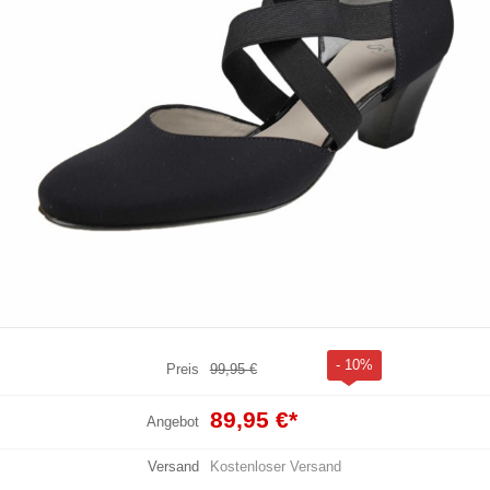
- 10%
Preis
99,95 €
89,95 €
*
Angebot
Versand
Kostenloser Versand