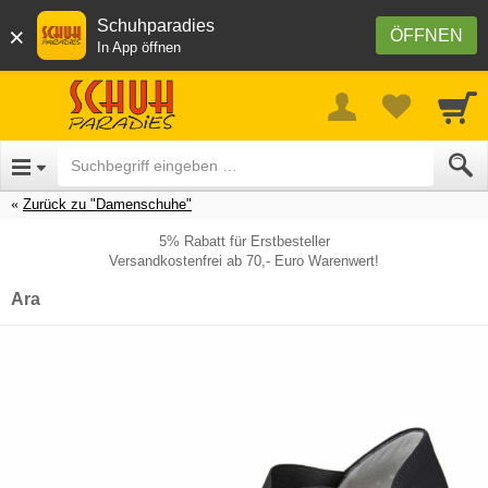
Schuhparadies
×
ÖFFNEN
In App öffnen
Zurück zu "Damenschuhe"
5% Rabatt für Erstbesteller
Versandkostenfrei ab 70,- Euro Warenwert!
Ara