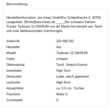
Beschreibung
Herstellerinformation: ara shoes GmbHZur Schlenkhecke 4, 40764
Langenfeld, DEinfo@ara-shoes.de _____Der schwarze Damen-
Pumps Toulouse 12-33439-69 von der Marke Ara besteht aus Textil
und zwei überkreuzenden Gummizügen.
Artikel-Nr.
220 009 032
Hersteller
Ara
Modell
Toulouse 12-33439-69
Farbe
schwarz
Obermaterial
Textil, Stretch-Gummi
Innenfutter
High-Tech
Decksohle
Leder, weich gepolstert
Laufsohle
High-Tech
Absatzhöhe
ca. 5,5 cm, Trichter
Passform
Weite G
Schuhweite
G