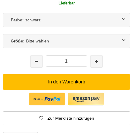
Lieferbar
Farbe:
schwarz
Größe:
Bitte wählen
In den Warenkorb
Zur Merkliste hinzufügen